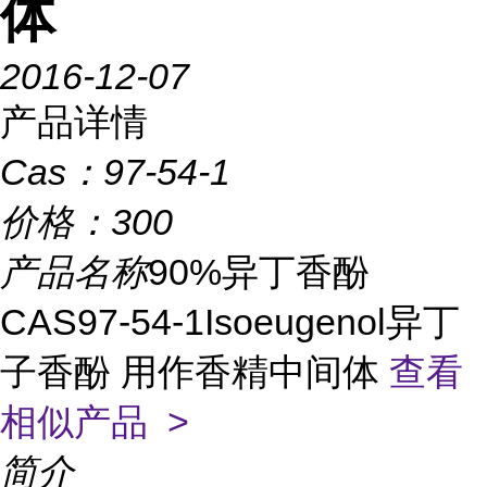
体
2016-12-07
产品详情
Cas：
97-54-1
价格：
300
产品名称
90%异丁香酚
CAS97-54-1Isoeugenol异丁
子香酚 用作香精中间体
查看
相似产品 >
简介