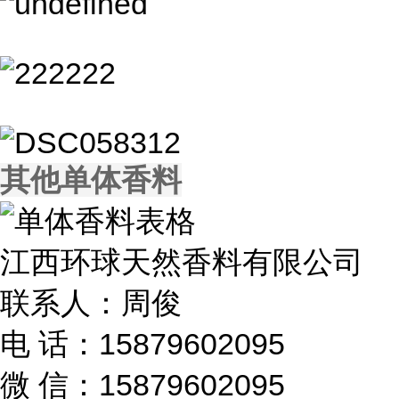
其他单体香料
江西环球天然香料有限公司
联系人：周俊
电 话：15879602095
微 信：15879602095