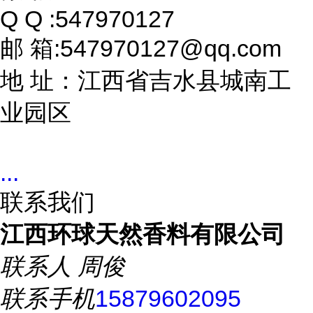
Q Q :547970127
邮 箱:547970127@qq.com
地 址：江西省吉水县城南工
业园区
售
...
联系我们
江西环球天然香料有限公司
联系人
周俊
联系手机
15879602095