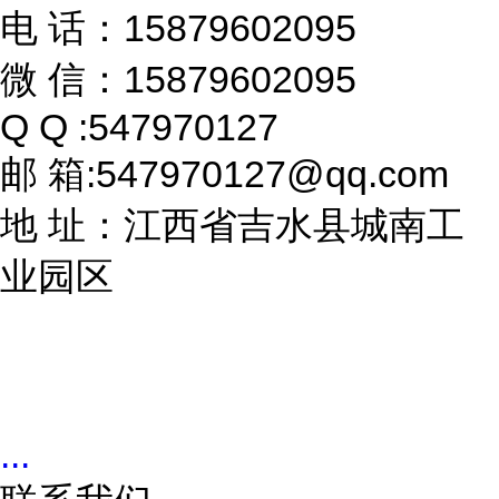
电 话：15879602095
微 信：15879602095
Q Q :547970127
邮 箱:547970127@qq.com
地 址：江西省吉水县城南工
业园区
...