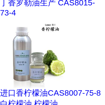
丁香罗勒油生产 CAS8015-
73-4
进口香柠檬油CAS8007-75-8
白柠檬油 柠檬油