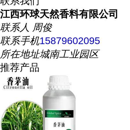
联系我们
江西环球天然香料有限公司
联系人
周俊
联系手机
15879602095
所在地址
城南工业园区
推荐产品