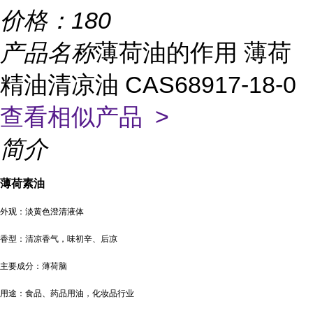
价格：
180
产品名称
薄荷油的作用 薄荷
精油清凉油 CAS68917-18-0
查看相似产品 >
简介
薄荷素油
外观：淡黄色澄清液体
香型：清凉香气，味初辛、后凉
主要成分：薄荷脑
用途：食品、药品用油，化妆品行业