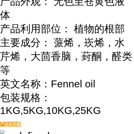
产品外观： 无色至苍黄色液
体
产品利用部位： 植物的根部
主要成分： 蒎烯，崁烯，水
芹烯，大茴香脑，葑酮，醛类
等
英文名称：Fennel oil
包装规格：
1KG,5KG,10KG,25KG
产品实拍图