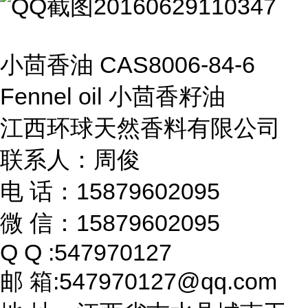
小茴香油 CAS8006-84-6
Fennel oil 小茴香籽油
江西环球天然香料有限公司
联系人：周俊
电 话：15879602095
微 信：15879602095
Q Q :547970127
邮 箱:547970127@qq.com