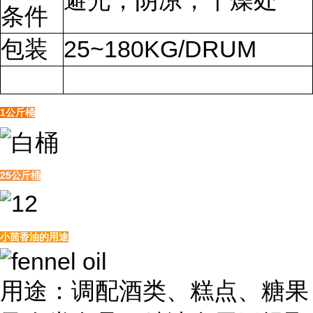
避光，阴凉，干燥处
条件
包装
25~180KG/DRUM
1公斤桶
25公斤桶
小茴香油的用途
用途：调配酒类、糕点、糖果