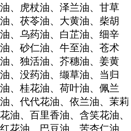
油、虎杖油、泽兰油、甘草
油、茯苓油、大黄油、柴胡
油、乌药油、白芷油、细辛
油、砂仁油、牛至油、苍术
油、独活油、芥穗油、姜黄
油、没药油、缬草油、当归
油、桂花油、荷叶油、佩兰
油、代代花油、依兰油、茉莉
花油、百里香油、含笑花油、
红花油、巴豆油、苦杏仁油、