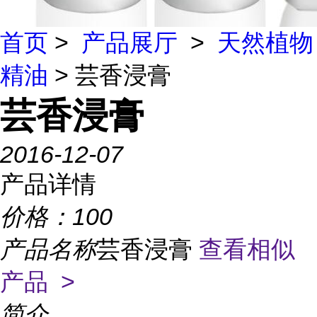
首页
>
产品展厅
>
天然植物
精油
> 芸香浸膏
芸香浸膏
2016-12-07
产品详情
价格：
100
产品名称
芸香浸膏
查看相似
产品 >
简介