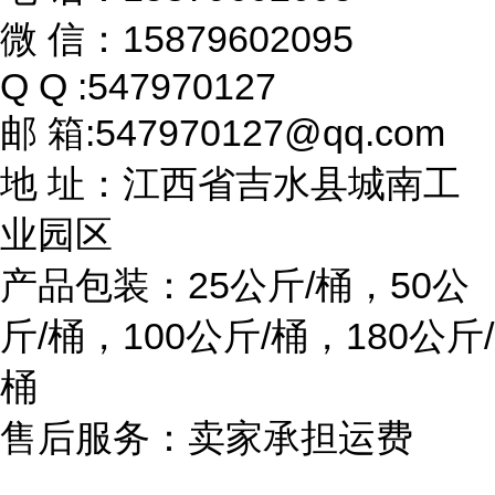
微 信：15879602095
Q Q :547970127
邮 箱:547970127@qq.com
地 址：江西省吉水县城南工
业园区
产品包装：25公斤/桶，50公
斤/桶，100公斤/桶，180公斤/
桶
售后服务：卖家承担运费