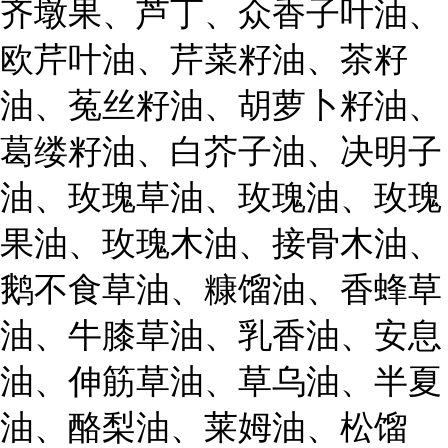
齐墩果、芦丁、众香子叶油、
欧芹叶油、芹菜籽油、茶籽
油、菟丝籽油、胡萝卜籽油、
葛缕籽油、白芥子油、决明子
油、玫瑰草油、玫瑰油、玫瑰
果油、玫瑰木油、接骨木油、
鹅不食草油、糠馏油、香蜂草
油、牛膝草油、乳香油、安息
油、伸筋草油、草乌油、半夏
油、酪梨油、莱姆油、松馏