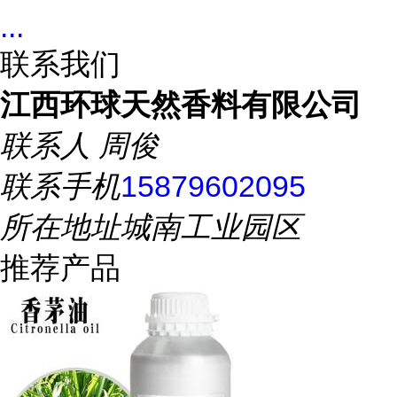
...
联系我们
江西环球天然香料有限公司
联系人
周俊
联系手机
15879602095
所在地址
城南工业园区
推荐产品