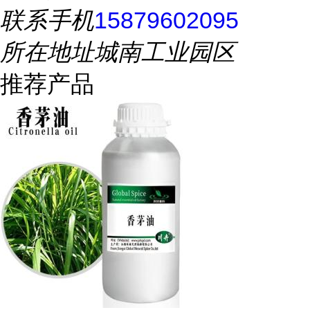
联系手机
15879602095
所在地址
城南工业园区
推荐产品