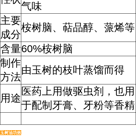
气味
主要
桉树脑、萜品醇、蒎烯等
成分
含量
60%桉树脑
制作
由玉树的枝叶蒸馏而得
方法
医药上用做驱虫剂，也用
用途
于配制牙膏、牙粉等香精
玉树油功效