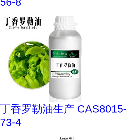
56-8
丁香罗勒油生产 CAS8015-
73-4