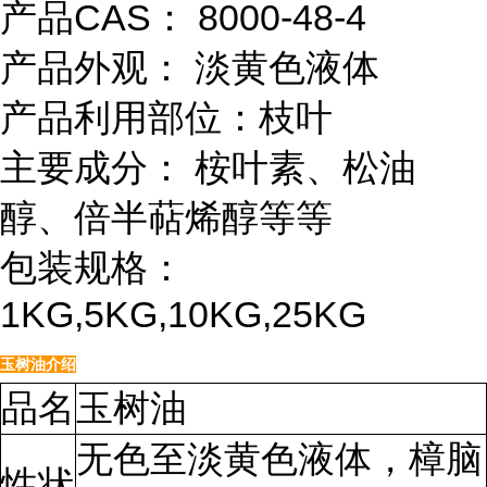
产品CAS： 8000-48-4
产品外观： 淡黄色液体
产品利用部位：枝叶
主要成分： 桉叶素、松油
醇、倍半萜烯醇等等
包装规格：
1KG,5KG,10KG,25KG
玉树油介绍
品名
玉树油
无色至淡黄色液体，樟脑
性状