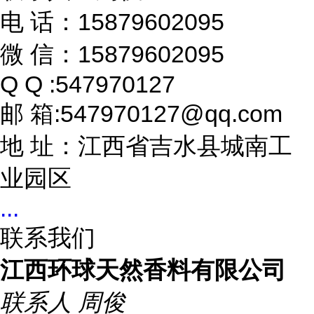
电 话：15879602095
微 信：15879602095
Q Q :547970127
邮 箱:547970127@qq.com
地 址：江西省吉水县城南工
业园区
...
联系我们
江西环球天然香料有限公司
联系人
周俊