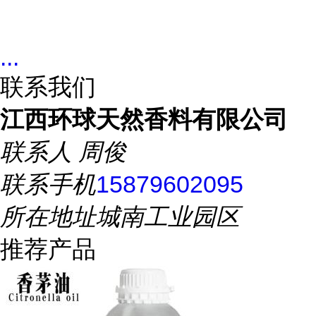
...
联系我们
江西环球天然香料有限公司
联系人
周俊
联系手机
15879602095
所在地址
城南工业园区
推荐产品