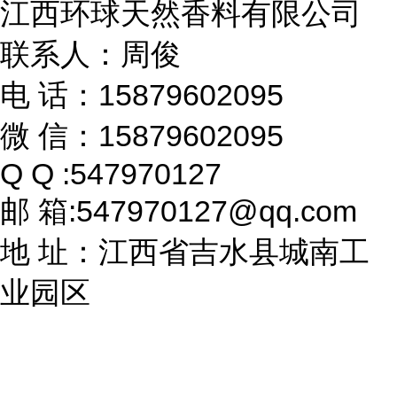
江西环球天然香料有限公司
联系人：周俊
电 话：15879602095
微 信：15879602095
Q Q :547970127
邮 箱:547970127@qq.com
地 址：江西省吉水县城南工
业园区