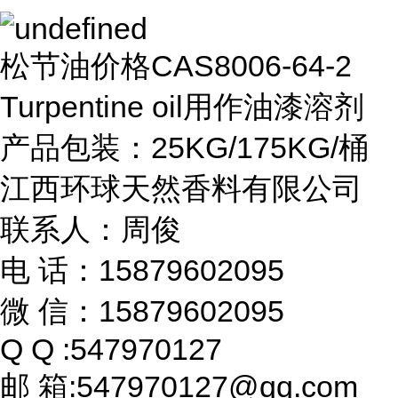
松节油价格CAS8006-64-2
Turpentine oil用作油漆溶剂
产品包装：25KG/175KG/桶
江西环球天然香料有限公司
联系人：周俊
电 话：15879602095
微 信：15879602095
Q Q :547970127
邮 箱:547970127@qq.com