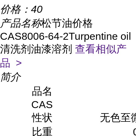
价格：
40
产品名称
松节油价格
CAS8006-64-2Turpentine oil
清洗剂油漆溶剂
查看相似产
品 >
简介
品名
CAS
性状
无色至
比重