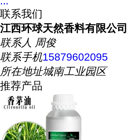
...
联系我们
江西环球天然香料有限公司
联系人
周俊
联系手机
15879602095
所在地址
城南工业园区
推荐产品