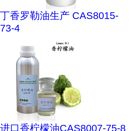
丁香罗勒油生产 CAS8015-
73-4
进口香柠檬油CAS8007-75-8