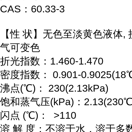
CAS：60.33-3
【性 状】无色至淡黄色液体, 
气可变色
折光指数：1.460-1.470
密度指数： 0.901-0.9025(18
沸点(℃)： 230(2.13kPa)
饱和蒸气压(kPa)：2.13(230℃
闪点 (℃)： >110
溶 解 度：不溶于水，溶于多