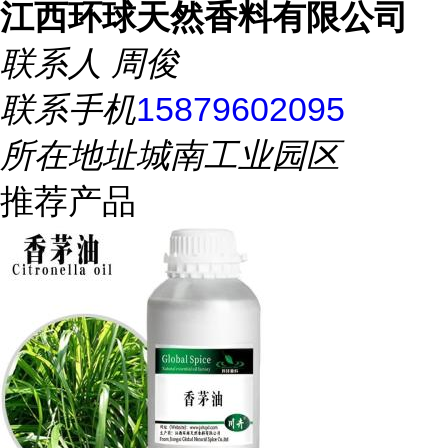
江西环球天然香料有限公司
联系人
周俊
联系手机
15879602095
所在地址
城南工业园区
推荐产品