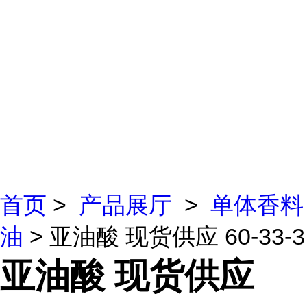
首页
>
产品展厅
>
单体香料
油
> 亚油酸 现货供应 60-33-3
亚油酸 现货供应