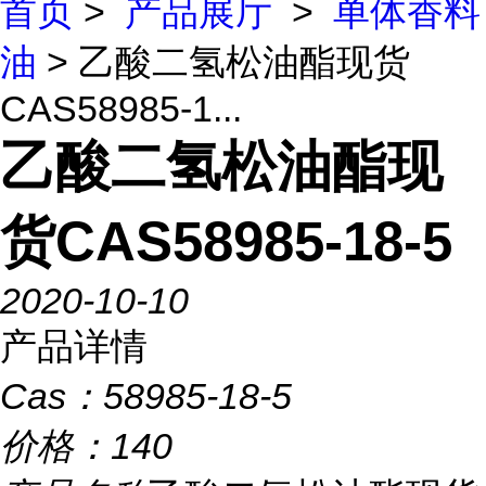
首页
>
产品展厅
>
单体香料
油
> 乙酸二氢松油酯现货
CAS58985-1...
乙酸二氢松油酯现
货CAS58985-18-5
2020-10-10
产品详情
Cas：
58985-18-5
价格：
140