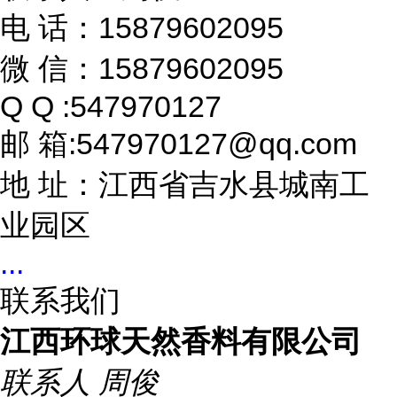
电 话：15879602095
微 信：15879602095
Q Q :547970127
邮 箱:547970127@qq.com
地 址：江西省吉水县城南工
业园区
...
联系我们
江西环球天然香料有限公司
联系人
周俊