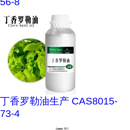
56-8
丁香罗勒油生产 CAS8015-
73-4