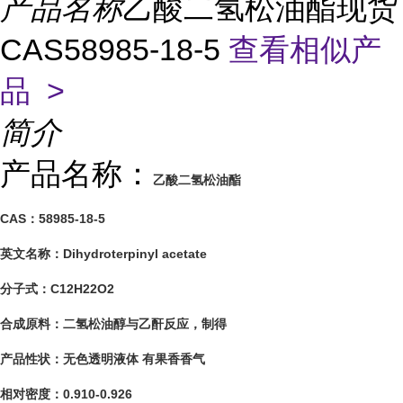
产品名称
乙酸二氢松油酯现货
CAS58985-18-5
查看相似产
品 >
简介
产品名称：
乙酸二氢松油酯
CAS：58985-18-5
英文名称：
Dihydroterpinyl acetate
分子式：C12H22O2
合成原料：
二氢松油醇与乙酐反应，制得
产品性状：无色透明液体 有果香香气
相对密度：0.910-0.926