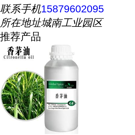
联系手机
15879602095
所在地址
城南工业园区
推荐产品