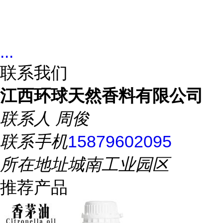
...
联系我们
江西环球天然香料有限公司
联系人
周俊
联系手机
15879602095
所在地址
城南工业园区
推荐产品