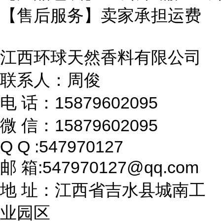
【售后服务】卖家承担运费
江西环球天然香料有限公司
联系人：周俊
电 话：15879602095
微 信：15879602095
Q Q :547970127
邮 箱:547970127@qq.com
地 址：江西省吉水县城南工
业园区