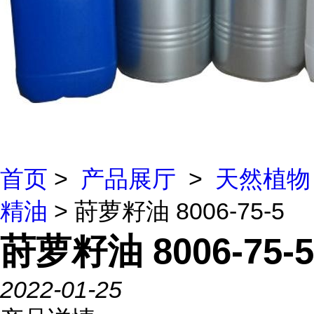
首页
>
产品展厅
>
天然植物
精油
> 莳萝籽油 8006-75-5
莳萝籽油 8006-75-5
2022-01-25