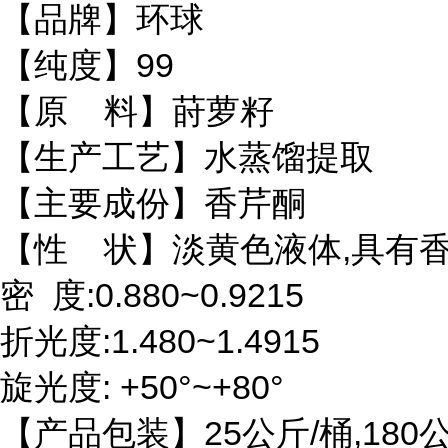
【品牌】环球
【纯度】99
【原 料】莳萝籽
【生产工艺】水蒸馏提取
【主要成份】香芹酮
【性 状】淡黄色液体,具有
密 度:0.880~0.9215
折光度:1.480~1.4915
旋光度: +50°~+80°
【产品包装】25公斤/桶,180