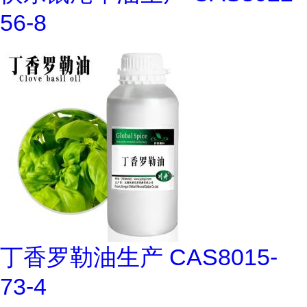
56-8
丁香罗勒油生产 CAS8015-
73-4