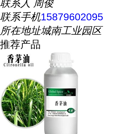
联系人
周俊
联系手机
15879602095
所在地址
城南工业园区
推荐产品