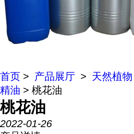
首页
>
产品展厅
>
天然植物
精油
> 桃花油
桃花油
2022-01-26