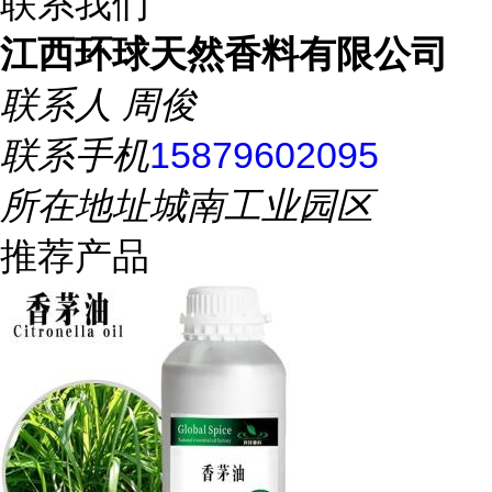
联系我们
江西环球天然香料有限公司
联系人
周俊
联系手机
15879602095
所在地址
城南工业园区
推荐产品