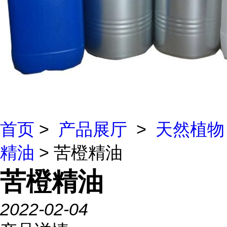
首页
>
产品展厅
>
天然植物
精油
> 苦橙精油
苦橙精油
2022-02-04