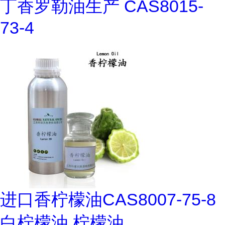
丁香罗勒油生产 CAS8015-
73-4
进口香柠檬油CAS8007-75-8
白柠檬油 柠檬油