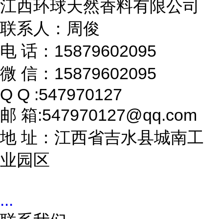
江西环球天然香料有限公司
联系人：周俊
电 话：15879602095
微 信：15879602095
Q Q :547970127
邮 箱:547970127@qq.com
地 址：江西省吉水县城南工
业园区
...