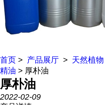
首页
>
产品展厅
>
天然植物
精油
> 厚朴油
厚朴油
2022-02-09