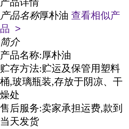
产品详情
产品名称
厚朴油
查看相似产
品 >
简介
产品名称:厚朴油
贮存方法:贮运及保管用塑料
桶,玻璃瓶装,存放于阴凉、干
燥处
售后服务:卖家承担运费,款到
当天发货