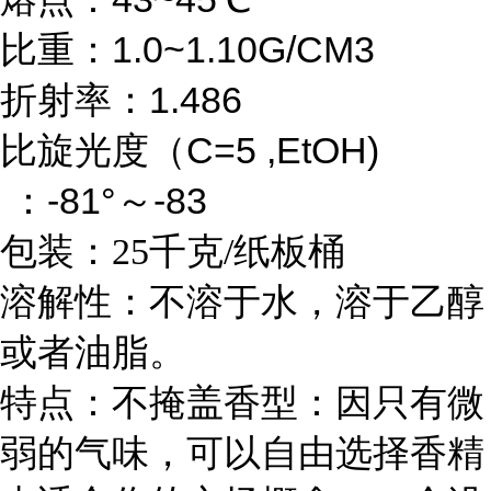
比重：1.0~1.10G/CM3
折射率：1.486
比旋光度（
C=5 ,EtOH)
：
-81°
～
-83
包装：25千克/纸板桶
溶解性：不溶于水，溶于乙醇
或者油脂。
特点：不掩盖香型：因只有微
弱的气味，可以自由选择香精