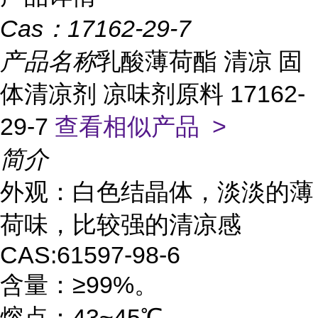
Cas：
17162-29-7
产品名称
乳酸薄荷酯 清凉 固
体清凉剂 凉味剂原料 17162-
29-7
查看相似产品 >
简介
外观：白色结晶体，淡淡的薄
荷味，比较强的清凉感
CAS:61597-98-6
含量：
≥99%
。
熔点：
43~45
℃