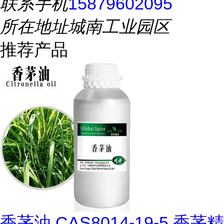
联系手机
15879602095
所在地址
城南工业园区
推荐产品
香茅油 CAS8014-19-5 香茅精