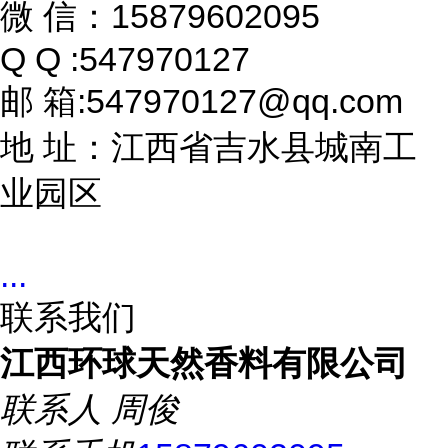
微 信：15879602095
Q Q :547970127
邮 箱:547970127@qq.com
地 址：江西省吉水县城南工
业园区
...
联系我们
江西环球天然香料有限公司
联系人
周俊