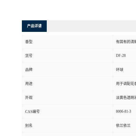
产品详请
香型
有固有的清
DF-28
货号
品牌
环球
用途
用于调配花
外观
淡黄色透明
8006-81-3
CAS编号
别名
依兰依兰