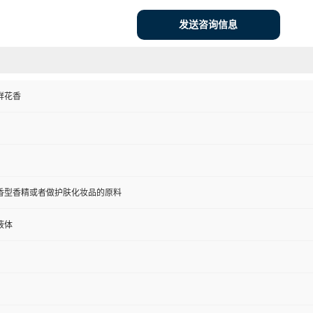
发送咨询信息
鲜花香
香型香精或者做护肤化妆品的原料
液体