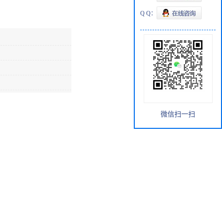
Q Q：
微信扫一扫