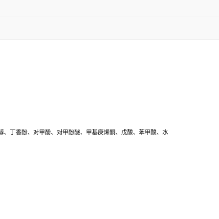
醇、丁香酚、对甲酚、对甲酚醚、甲基庚烯酮、戊酸、苯甲酸、水