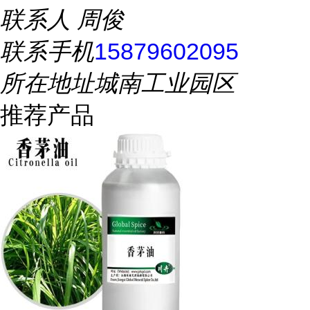
联系人
周俊
联系手机
15879602095
所在地址
城南工业园区
推荐产品