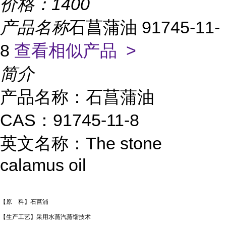
价格：
1400
产品名称
石菖蒲油 91745-11-
8
查看相似产品 >
简介
产品名称：石菖蒲油
CAS：91745-11-8
英文名称：The stone
calamus oil
【原 料】石菖浦
【生产工艺】采用水蒸汽蒸馏技术