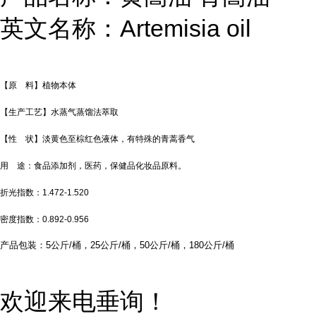
英文名称：Artemisia oil
【原 料】植物本体
【生产工艺】水蒸气蒸馏法萃取
【性 状】淡黄色至棕红色液体，有特殊的青蒿香气
用 途：食品添加剂，医药，保健品化妆品原料。
折光指数：1.472-1.520
密度指数：0.892-0.956
产品包装：5公斤/桶，25公斤/桶，50公斤/桶，180公斤/桶
欢迎来电垂询！