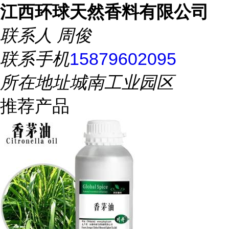
江西环球天然香料有限公司
联系人
周俊
联系手机
15879602095
所在地址
城南工业园区
推荐产品