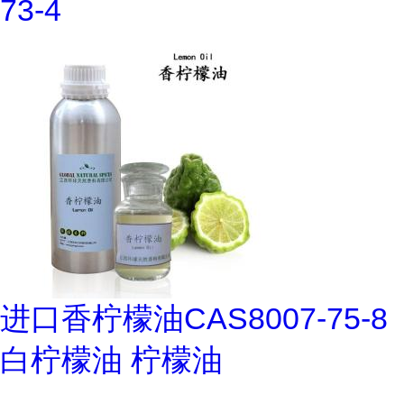
73-4
进口香柠檬油CAS8007-75-8
白柠檬油 柠檬油