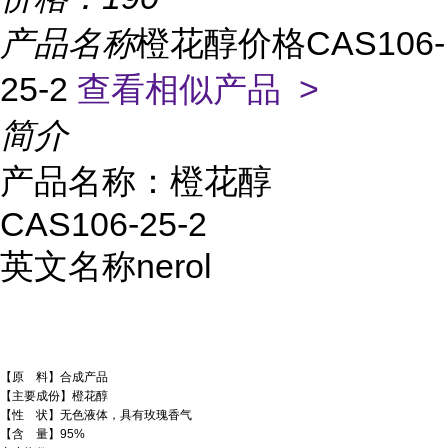
产品名称
橙花醇价格CAS106-
25-2
查看相似产品 >
简介
产品名称：橙花醇
CAS106-25-2
英文名称nerol
【原 料】合成产品
【主要成份】橙花醇
【性 状】无色液体，具有玫瑰香气
【含 量】95%