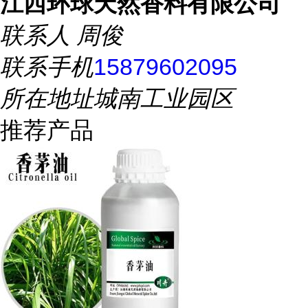
江西环球天然香料有限公司
联系人
周俊
联系手机
15879602095
所在地址
城南工业园区
推荐产品