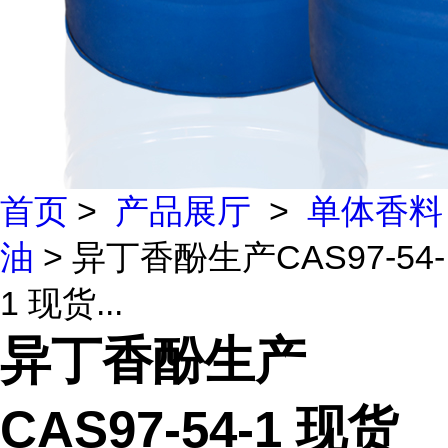
首页
>
产品展厅
>
单体香料
油
> 异丁香酚生产CAS97-54-
1 现货...
异丁香酚生产
CAS97-54-1 现货