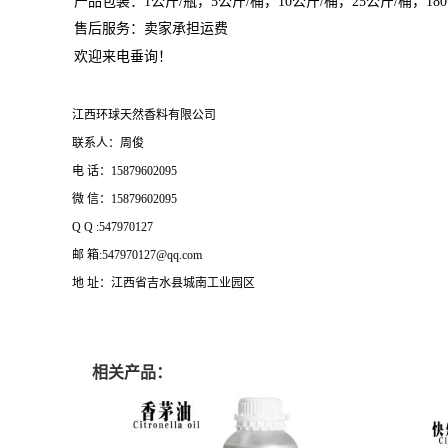
产品包装：1公斤/瓶，5公斤/桶，10公斤/桶，25公斤/桶，18
售后服务：卖家承担运费
欢迎来电垂询！
江西环球天然香料有限公司
联系人：周俊
电 话：15879602095
微 信：15879602095
Q Q :547970127
邮 箱:547970127@qq.com
地 址：江西省吉水县城南工业园区
相关产品：