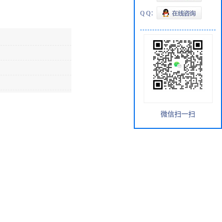
Q Q：
微信扫一扫