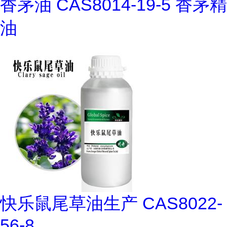
香茅油 CAS8014-19-5 香茅精
油
快乐鼠尾草油生产 CAS8022-
56-8