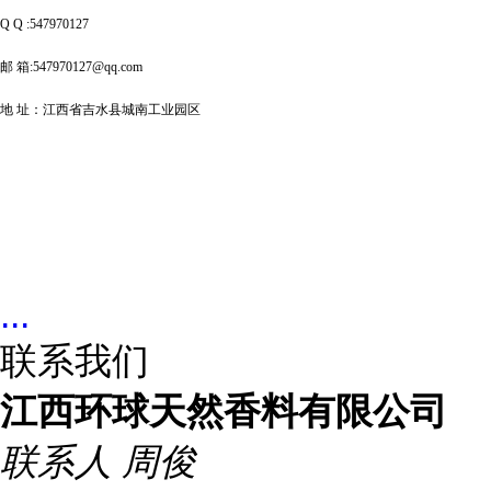
Q Q :547970127
邮 箱:547970127@qq.com
地 址：江西省吉水县城南工业园区
...
联系我们
江西环球天然香料有限公司
联系人
周俊