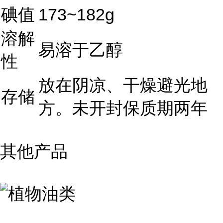
碘
值
173~182g
溶解
易溶于乙醇
性
放在阴凉、干燥避光地
存储
方。未开封保质期两年
其他产品