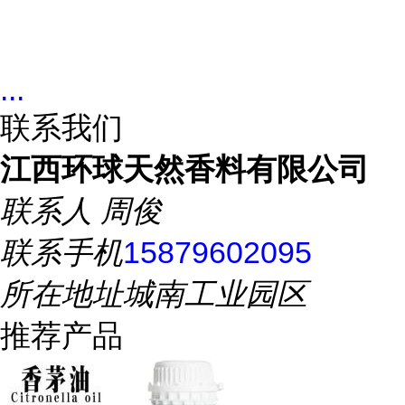
...
联系我们
江西环球天然香料有限公司
联系人
周俊
联系手机
15879602095
所在地址
城南工业园区
推荐产品