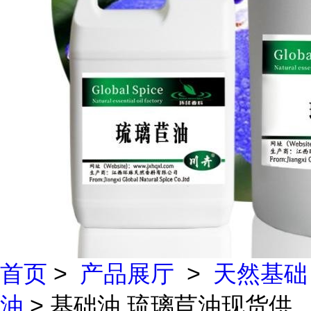
首页
>
产品展厅
>
天然基础
油
> 基础油 琉璃苣油现货供