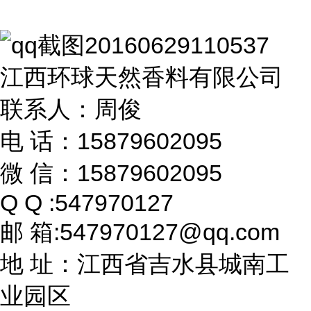
江西环球天然香料有限公司
联系人：周俊
电 话：15879602095
微 信：15879602095
Q Q :547970127
邮 箱:547970127@qq.com
地 址：江西省吉水县城南工
业园区