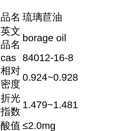
品名
琉璃苣油
英文
borage oil
品名
cas
84012-16-8
相对
0.924~0.928
密度
折光
1.479~1.481
指数
酸值
≤2.0mg