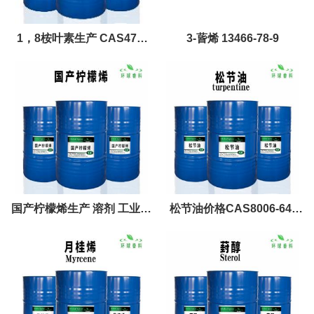
1，8桉叶素生产 CAS470-
3-蒈烯 13466-78-9
82-6
国产柠檬烯生产 溶剂 工业清
松节油价格CAS8006-64-
洗溶剂原料 7705-14-8
2Turpentine oil清洗剂油漆
溶剂