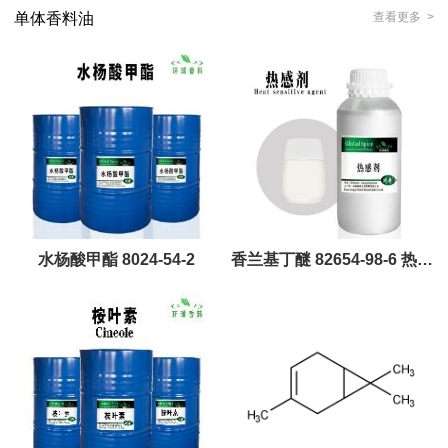
单体香料油
查看更多 >
水杨酸甲酯 8024-54-2
香兰基丁醚 82654-98-6 热感
剂 油溶性 水溶性