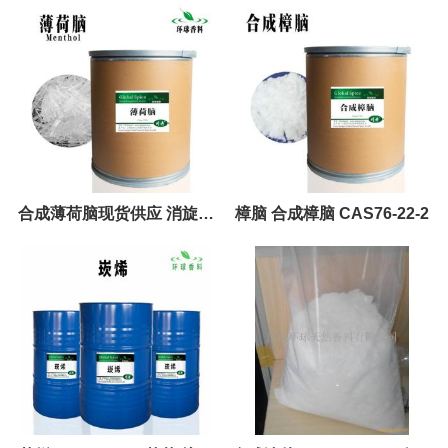
合成薄荷脑现货供应 消旋薄
樟脑 合成樟脑 CAS76-22-2
荷脑 89-78-1