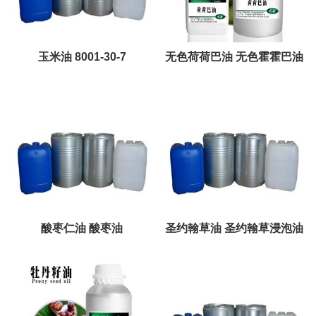
玉米油 8001-30-7
无色荷荷巴油 无色霍霍巴油
酸枣仁油 酸枣油
圣约翰草油 圣约翰草浸泡油