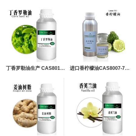
精油
CAS8022-56-8
丁香罗勒油生产 CAS8015-
进口香柠檬油CAS8007-75-8
73-4
白柠檬油 柠檬油