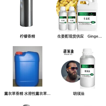
柠檬香精
生姜酊现货供应 Ginger
tincture
薰衣草香精 水溶性薰衣草香
胡须油
精 自然浓郁的薰衣草香