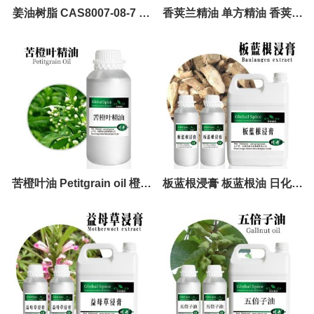
姜油树脂 CAS8007-08-7 日
香荚兰精油 单方精油 香荚兰
化原料 香精香料
油
苦橙叶油 Petitgrain oil 橙叶
板蓝根浸膏 板蓝根油 日化原
精油 橙叶油 8014-17-3
料 植物香精香料