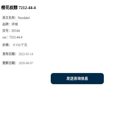
橙花叔醇 7212-44-4
英文名称：
Nerolidol
品牌：
环球
货号：
DT-04
cas：
7212-44-4
价格：
￥350/千克
发布日期：
2022-01-14
更新日期：
2026-08-07
发送咨询信息