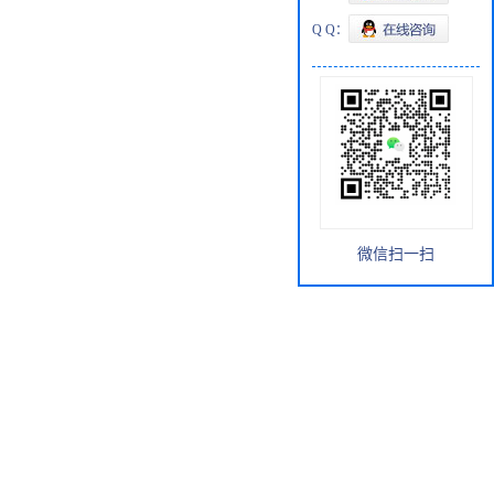
Q Q：
微信扫一扫