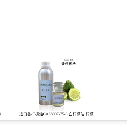
4
进口香柠檬油CAS8007-75-8 白柠檬油 柠檬
油