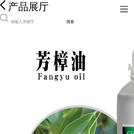
产品展厅
搜索