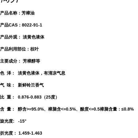
产品名称：芳樟油
产品CAS：8022-91-1
产品外观： 淡黄色液体
产品利用部位：枝叶
主要成分： 芳樟醇等
色 泽： 淡黄色液体，有清凉气息
气 味： 新鲜铃兰香气
比 重： 0.876-0.883（25度）
含 量： 醇含>=95.0%、樟脑含<=0.5%、酸度<=0.5樟脑含量：≤0.8%
旋光度: -15°
折光度： 1.459-1.463