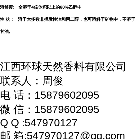
溶解度: 全溶于4倍体积以上的60%乙醇中
性 状： 溶于大多数非挥发性油和丙二醇，也可溶解于矿物中，不溶于
甘油。
江西环球天然香料有限公司
联系人：周俊
电 话：15879602095
微 信：15879602095
Q Q :547970127
邮 箱:547970127@qq.com