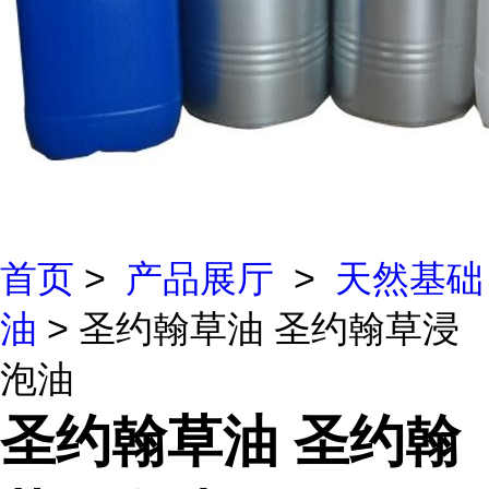
首页
>
产品展厅
>
天然基础
油
> 圣约翰草油 圣约翰草浸
泡油
圣约翰草油 圣约翰