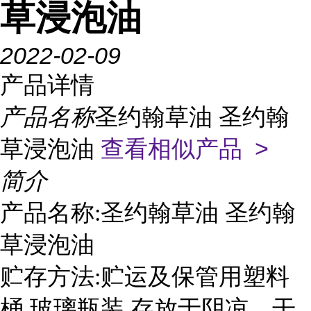
草浸泡油
2022-02-09
产品详情
产品名称
圣约翰草油 圣约翰
草浸泡油
查看相似产品 >
简介
产品名称:圣约翰草油 圣约翰
草浸泡油
贮存方法:贮运及保管用塑料
桶,玻璃瓶装,存放于阴凉、干