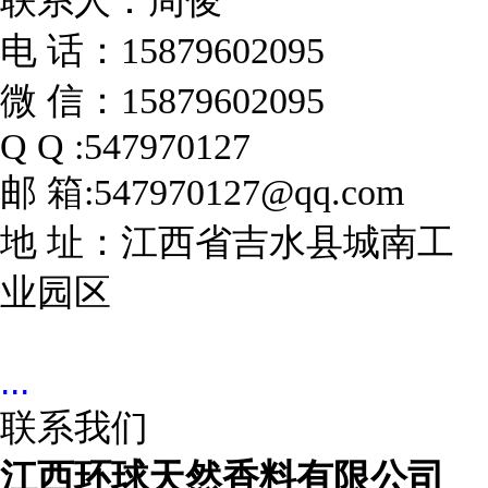
联系人：周俊
电 话：15879602095
微 信：15879602095
Q Q :547970127
邮 箱:547970127@qq.com
地 址：江西省吉水县城南工
业园区
...
联系我们
江西环球天然香料有限公司