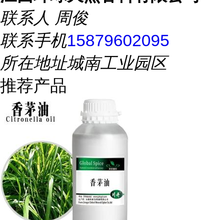
联系人
周俊
联系手机
15879602095
所在地址
城南工业园区
推荐产品