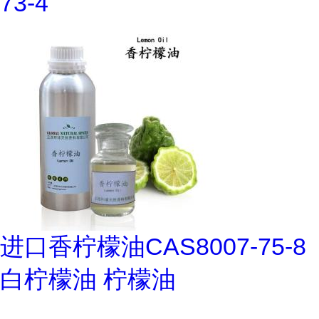
73-4
进口香柠檬油CAS8007-75-8
白柠檬油 柠檬油