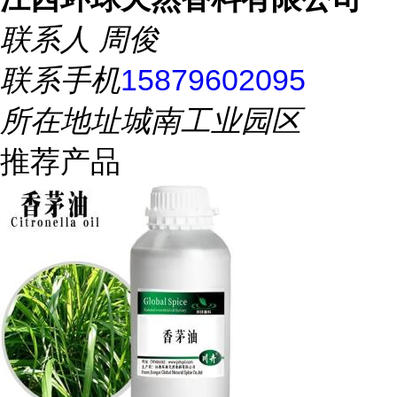
联系人
周俊
联系手机
15879602095
所在地址
城南工业园区
推荐产品