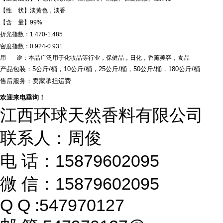
【性 状】淡黄色，淡香
【含 量】99%
折光指数：1.470-1.485
密度指数：0.924-0.931
用 途：本品广泛用于化妆品等行业，保健品，日化，香薰美容，食品
产品包装：5公斤/桶，10公斤/桶，25公斤/桶，50公斤/桶，180公斤/桶
售后服务：卖家承担运费
欢迎来电垂询！
江西环球天然香料有限公司
联系人：周俊
电 话：15879602095
微 信：15879602095
Q Q :547970127