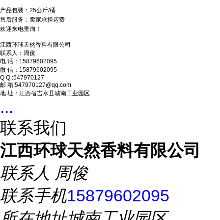
产品包装：25公斤/桶
售后服务：卖家承担运费
欢迎来电垂询！
江西环球天然香料有限公司
联系人：周俊
电 话：15879602095
微 信：15879602095
Q Q :547970127
邮 箱:547970127@qq.com
地 址：江西省吉水县城南工业园区
...
联系我们
江西环球天然香料有限公司
联系人
周俊
联系手机
15879602095
所在地址
城南工业园区