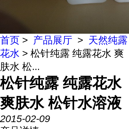
首页
>
产品展厅
>
天然纯露
花水
> 松针纯露 纯露花水 爽
肤水 松...
松针纯露 纯露花水
爽肤水 松针水溶液
2015-02-09