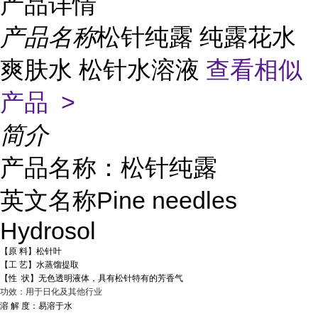
产品详情
产品名称
松针纯露 纯露花水
爽肤水 松针水溶液
查看相似
产品 >
简介
产品名称：松针纯露
英文名称Pine needles
Hydrosol
【原 料】松针叶
【工 艺】水蒸馏提取
【性 状】无色透明液体，具有松针特有的芳香气
功效：用于日化及其他行业
溶 解 度：易溶于水