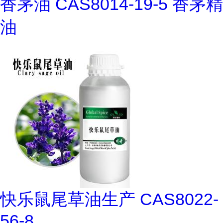
香茅油 CAS8014-19-5 香茅精
油
快乐鼠尾草油生产 CAS8022-
56-8