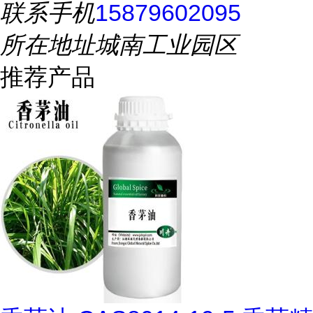
联系手机
15879602095
所在地址
城南工业园区
推荐产品